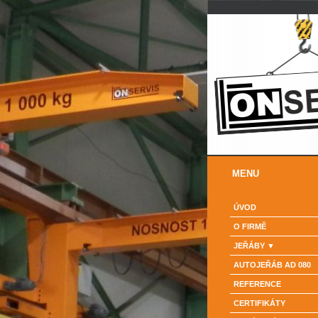
MENU
ÚVOD
O FIRMĚ
JEŘÁBY
AUTOJEŘÁB AD 080
REFERENCE
CERTIFIKÁTY