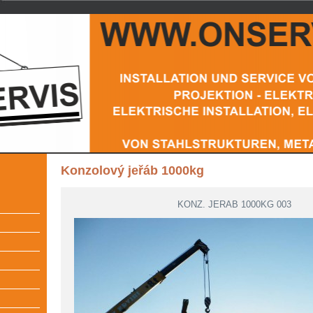
Konzolový jeřáb 1000kg
KONZ. JERAB 1000KG 003