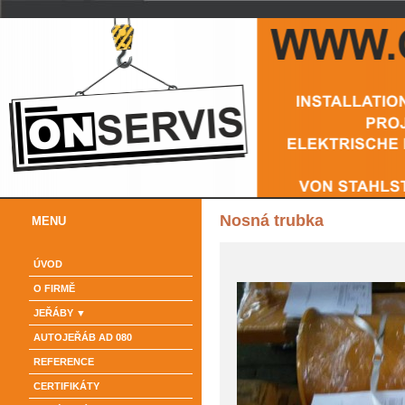
Nosná trubka
MENU
ÚVOD
O FIRMĚ
JEŘÁBY
AUTOJEŘÁB AD 080
REFERENCE
CERTIFIKÁTY